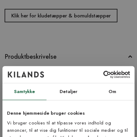
Klik her for kludetæpper & bomuldstæpper
Produktbeskrivelse
En lättplacerad, neutral trasmatta i bomull. Här i färgen svart.
Fotograferad i storleken 70 x 150 cm.
Samtykke
Detaljer
Om
Produktinformation
Denne hjemmeside bruger cookies
Bæredygtighed
Vi bruger cookies til at tilpasse vores indhold og
annoncer, til at vise dig funktioner til sociale medier og til