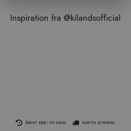
Inspiration fra @kilandsofficial
ÅBENT KØB I 90 DAGE
HURTIG LEVERING