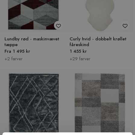
Lundby rød - maskinvævet
Curly hvid - dobbelt krøllet
tæppe
fåreskind
Fra 1 495 kr
1 455 kr
+2 farver
+29 farver