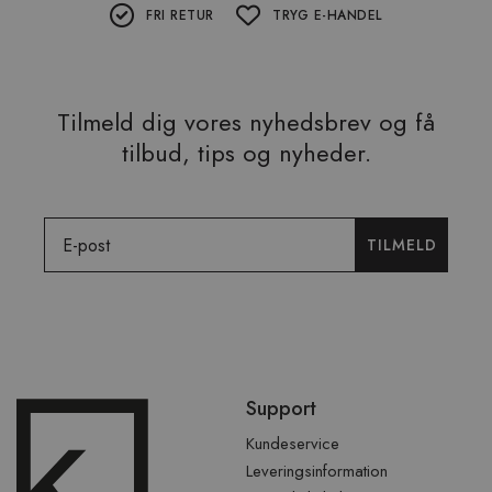
FRI RETUR
TRYG E-HANDEL
Tilmeld dig vores nyhedsbrev og få
tilbud, tips og nyheder.
Email
TILMELD
Spring
Support
over
sidefod
Kundeservice
Leveringsinformation