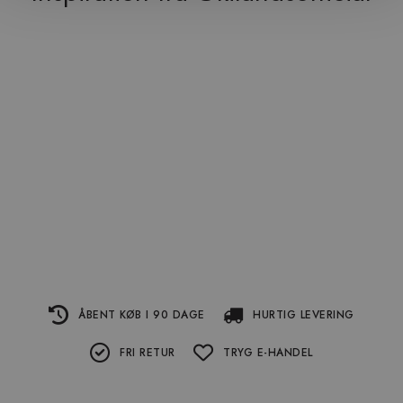
ÅBENT KØB I 90 DAGE
HURTIG LEVERING
FRI RETUR
TRYG E-HANDEL