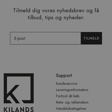
Tilmeld dig vores nyhedsbrev og få
tilbud, tips og nyheder.
Email
TILMELD
Spring
Support
over
sidefod
Kundeservice
Leveringsinformation
Fortryd dit køb
Retur og reklamation
Handelsbetingelser