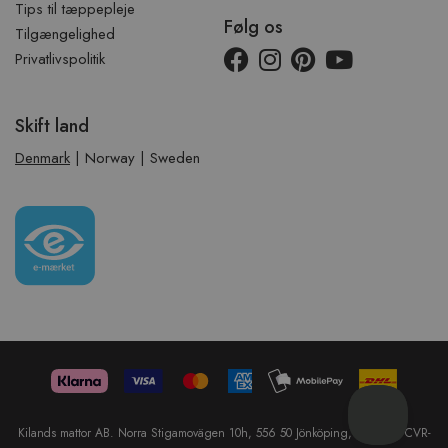
Tips til tæppepleje
Følg os
Tilgængelighed
Privatlivspolitik
Skift land
Denmark
|
Norway
|
Sweden
Kilands mattor AB. Norra Stigamovägen 10h, 556 50 Jönköping, Sweden. CVR-