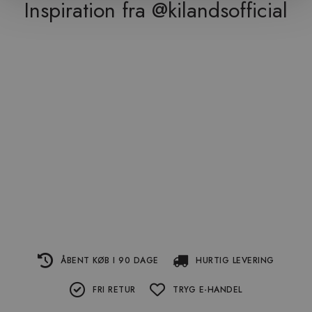
Inspiration fra @kilandsofficial
ÅBENT KØB I 90 DAGE
HURTIG LEVERING
FRI RETUR
TRYG E-HANDEL