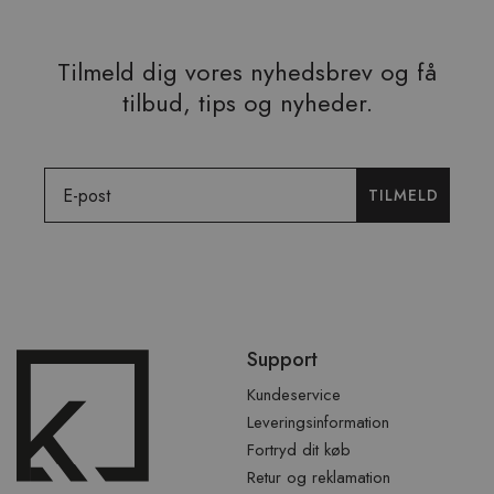
Tilmeld dig vores nyhedsbrev og få
tilbud, tips og nyheder.
Email
TILMELD
Spring
Support
over
sidefod
Kundeservice
Leveringsinformation
Fortryd dit køb
Retur og reklamation