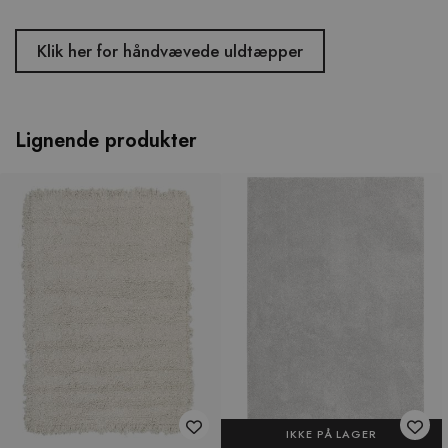
Klik her for håndvævede uldtæpper
Lignende produkter
IKKE PÅ LAGER