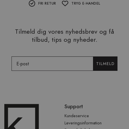
FRI RETUR
TRYG E-HANDEL
Tilmeld dig vores nyhedsbrev og få
tilbud, tips og nyheder.
Email
TILMELD
Spring
Support
over
sidefod
Kundeservice
Leveringsinformation