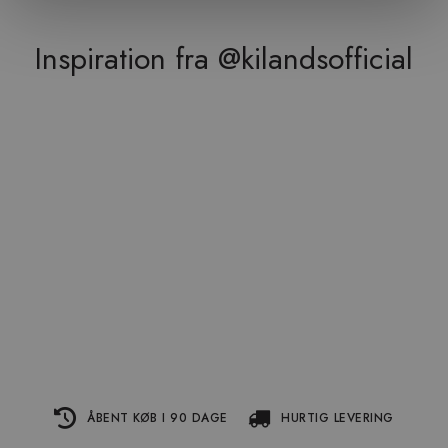
Inspiration fra @kilandsofficial
ÅBENT KØB I 90 DAGE
HURTIG LEVERING