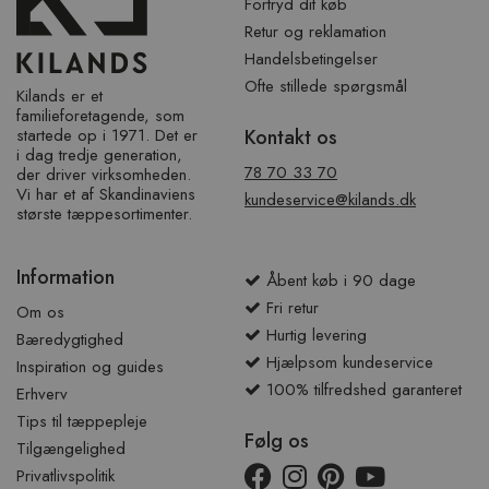
Fortryd dit køb
Retur og reklamation
Handelsbetingelser
Ofte stillede spørgsmål
Kilands er et
familieforetagende, som
startede op i 1971. Det er
Kontakt os
i dag tredje generation,
78 70 33 70
der driver virksomheden.
Vi har et af ​​Skandinaviens
kundeservice@kilands.dk
største tæppesortimenter.
Information
Åbent køb i 90 dage
Fri retur
Om os
Hurtig levering
Bæredygtighed
Hjælpsom kundeservice
Inspiration og guides
100% tilfredshed garanteret
Erhverv
Tips til tæppepleje
Følg os
Tilgængelighed
Privatlivspolitik