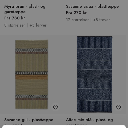
Myra brun - plast- og
Savanne aqua - plasttæppe
garntæppe
Fra 270 kr
Fra 780 kr
17 størrelser | +8 farver
8 størrelser | +5 farver
Savanne gul - plasttæppe
Alice mix blå - plast- og
garntæppe
Fra 270 kr