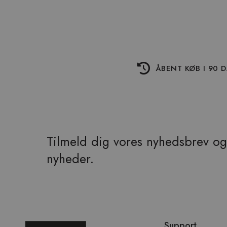
ÅBENT KØB I 90 
Tilmeld dig vores nyhedsbrev og 
nyheder.
Spring
Support