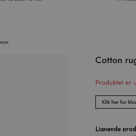
etæppe
Cotton ru
Produktet er 
Klik her for 
Lignende prod