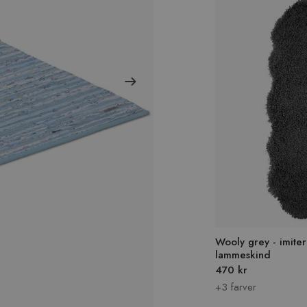
Wooly grey - imite
lammeskind
470 kr
+3 farver