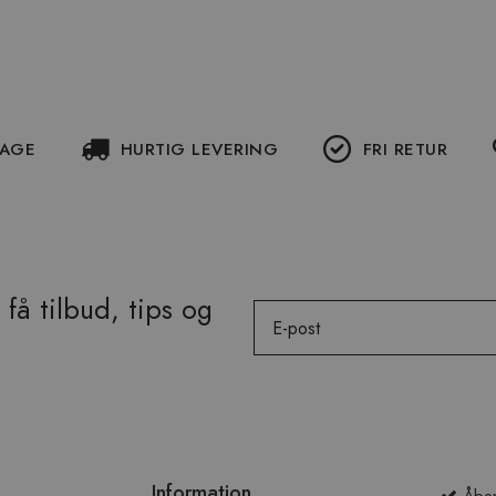
DAGE
HURTIG LEVERING
FRI RETUR
få tilbud, tips og
Email
Information