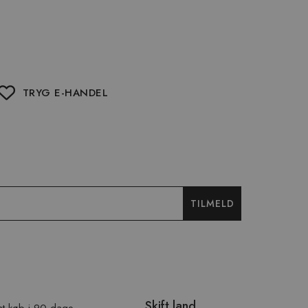
TRYG E-HANDEL
TILMELD
Skift land