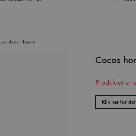
Cocos home - dørmåtte
Cocos hom
Produktet er 
Klik her for d