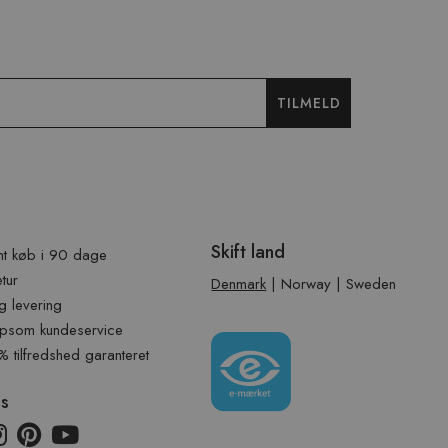
TILMELD
Skift land
t køb i 90 dage
etur
Denmark
|
Norway
|
Sweden
g levering
psom kundeservice
tilfredshed garanteret
os