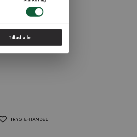
Tillad alle
TRYG E-HANDEL