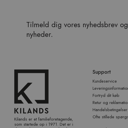
Tilmeld dig vores nyhedsbrev og 
nyheder.
Spring
Support
over
sidefod
Kundeservice
Leveringsinformatio
Fortryd dit køb
Retur og reklamatio
Handelsbetingelser
Ofte stillede spørg
Kilands er et familieforetagende,
som startede op i 1971. Det er i