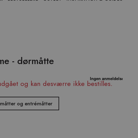
e - dørmåtte
udgået og kan desværre ikke bestilles.
ørmåtter og entrémåtter