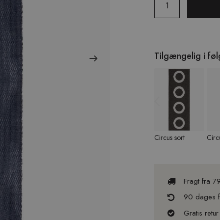
Tilgængelig i fø
Previous
Circus sort
Circ
Fragt fra 7
90 dages fu
Gratis retur