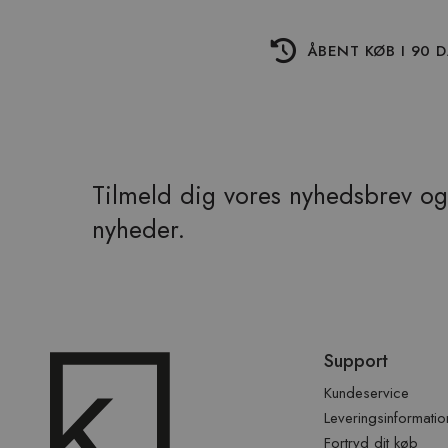
ÅBENT KØB I 90 
Tilmeld dig vores nyhedsbrev og 
nyheder.
Spring
Support
over
sidefod
Kundeservice
Leveringsinformatio
Fortryd dit køb