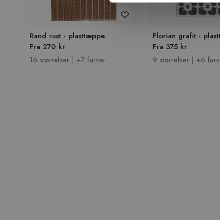
Rand rust - plasttæppe
Florian grafit - pla
Fra 270 kr
Fra 375 kr
16 størrelser | +7 farver
9 størrelser | +6 farv