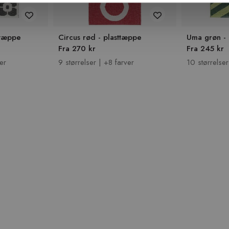
sttæppe
Circus rød - plasttæppe
Uma grøn - 
Fra 270 kr
Fra 245 kr
er
9 størrelser | +8 farver
10 størrelser