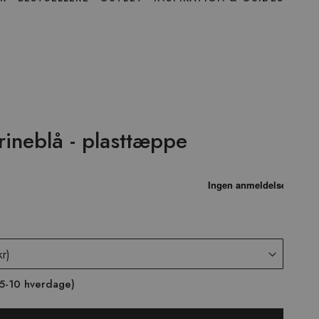
rineblå - plasttæppe
 (5-10 hverdage)