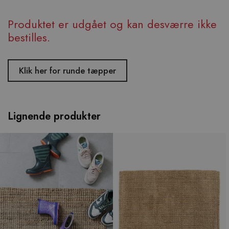
Produktet er udgået og kan desværre ikke
bestilles.
Klik her for runde tæpper
Lignende produkter