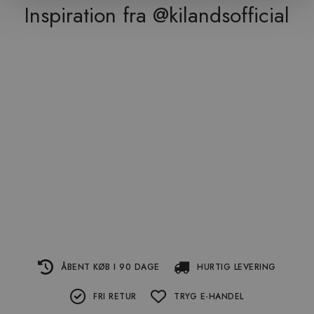
Inspiration fra @kilandsofficial
ÅBENT KØB I 90 DAGE
HURTIG LEVERING
FRI RETUR
TRYG E-HANDEL