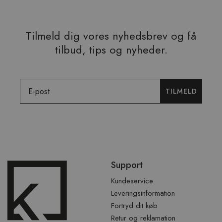
Tilmeld dig vores nyhedsbrev og få
tilbud, tips og nyheder.
Email
TILMELD
Spring
Support
over
sidefod
Kundeservice
Leveringsinformation
Fortryd dit køb
Retur og reklamation