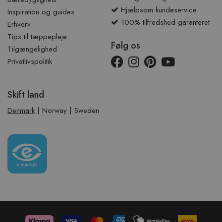
Hjælpsom kundeservice
Inspiration og guides
100% tilfredshed garanteret
Erhverv
Tips til tæppepleje
Følg os
Tilgængelighed
Privatlivspolitik
Skift land
Denmark
|
Norway
|
Sweden