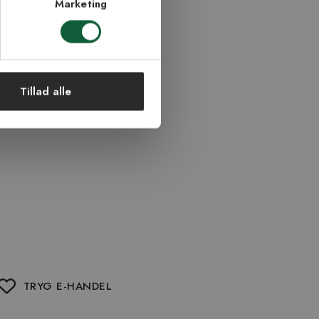
Marketing
Tillad alle
TRYG E-HANDEL