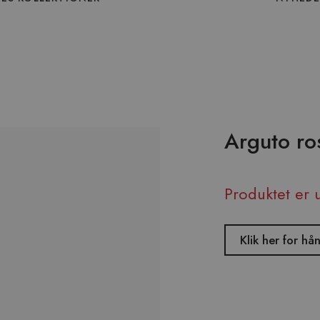
Arguto ro
Produktet er 
Klik her for h