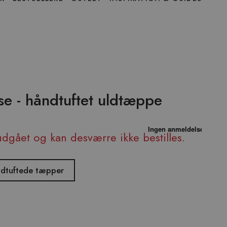
se - håndtuftet uldtæppe
udgået og kan desværre ikke bestilles.
åndtuftede tæpper