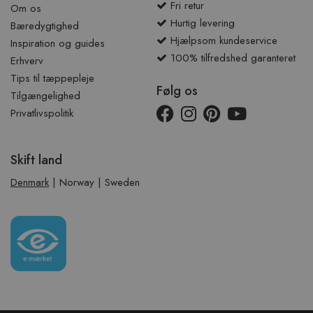
Fri retur
Om os
Hurtig levering
Bæredygtighed
Hjælpsom kundeservice
Inspiration og guides
100% tilfredshed garanteret
Erhverv
Tips til tæppepleje
Følg os
Tilgængelighed
Privatlivspolitik
Skift land
Denmark
|
Norway
|
Sweden