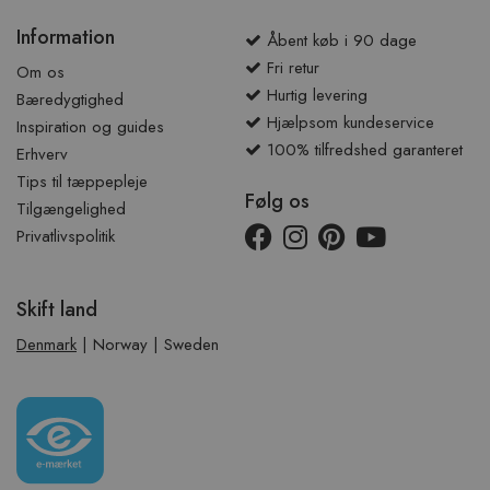
Information
Åbent køb i 90 dage
Fri retur
Om os
Hurtig levering
Bæredygtighed
Hjælpsom kundeservice
Inspiration og guides
100% tilfredshed garanteret
Erhverv
Tips til tæppepleje
Følg os
Tilgængelighed
Privatlivspolitik
Skift land
Denmark
|
Norway
|
Sweden